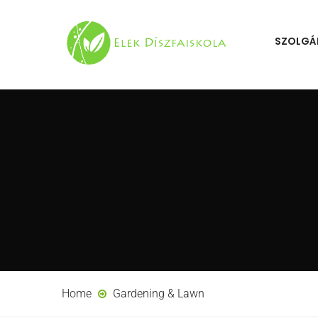
SZOLGÁ
Home
Gardening & Lawn