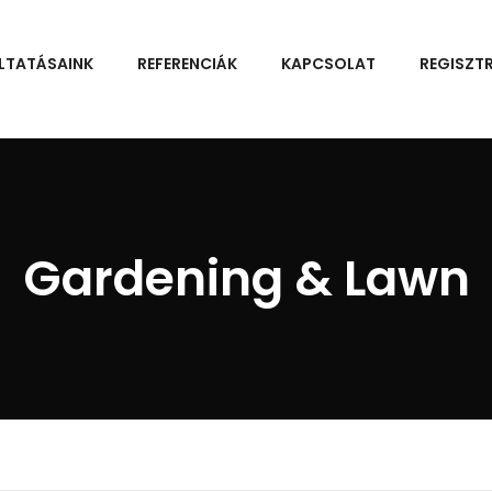
LTATÁSAINK
REFERENCIÁK
KAPCSOLAT
REGISZT
Gardening & Lawn