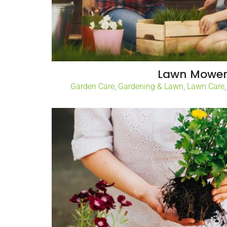
Lawn Mowe
Garden Care
,
Gardening & Lawn
,
Lawn Care