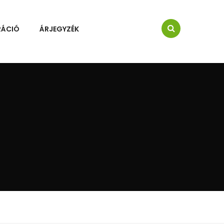
RÁCIÓ
ÁRJEGYZÉK