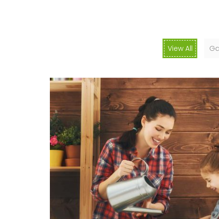
View All
Ga