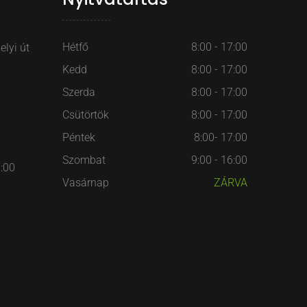
Hétfő
8:00 - 17:00
lyi út
Kedd
8:00 - 17:00
Szerda
8:00 - 17:00
Csütörtök
8:00 - 17:00
Péntek
8:00- 17:00
Szombat
9:00 - 16:00
7:00
Vasárnap
ZÁRVA