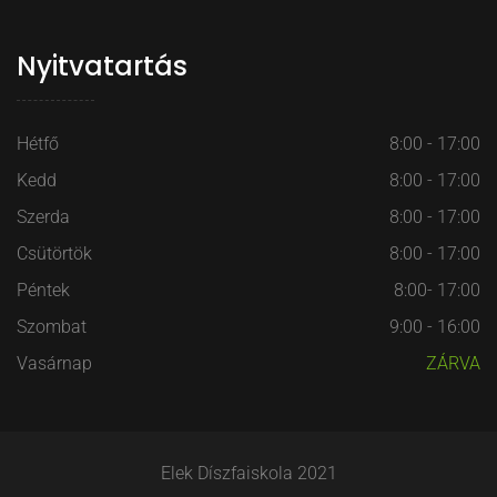
Nyitvatartás
Hétfő
8:00 - 17:00
Kedd
8:00 - 17:00
Szerda
8:00 - 17:00
Csütörtök
8:00 - 17:00
Péntek
8:00- 17:00
Szombat
9:00 - 16:00
Vasárnap
ZÁRVA
Elek Díszfaiskola 2021