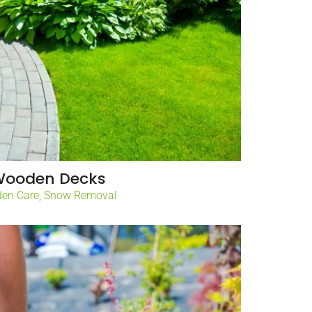
ooden Decks
den Care
,
Snow Removal