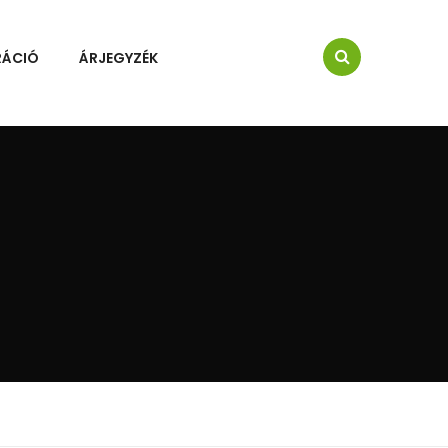
RÁCIÓ
ÁRJEGYZÉK