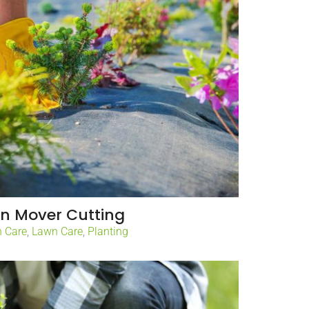
n Mover Cutting
 Care
,
Lawn Care
,
Planting