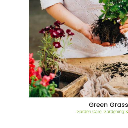
Green Gras
Garden Care
,
Gardening 