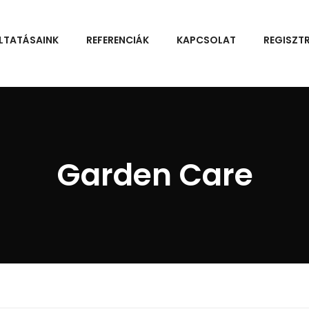
LTATÁSAINK
REFERENCIÁK
KAPCSOLAT
REGISZT
Garden Care