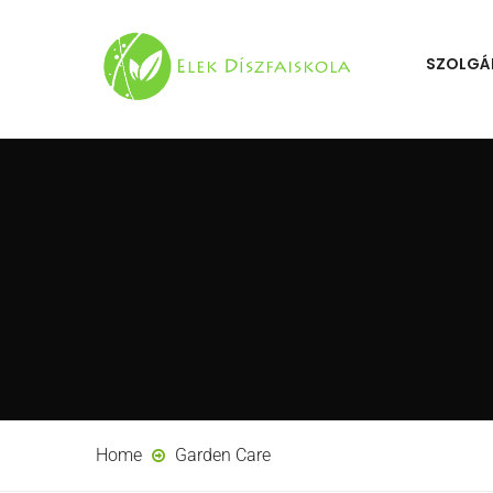
SZOLGÁ
Home
Garden Care