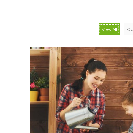
View All
Ga