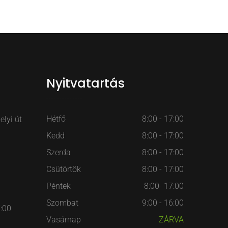
Nyitvatartás
Hétfő
8:00 - 17:00
lyi út
Kedd
8:00 - 17:00
Szerda
8:00 - 17:00
Csütörtök
8:00 - 17:00
Péntek
8:00- 17:00
Szombat
9:00 - 16:00
7:00
Vasárnap
ZÁRVA