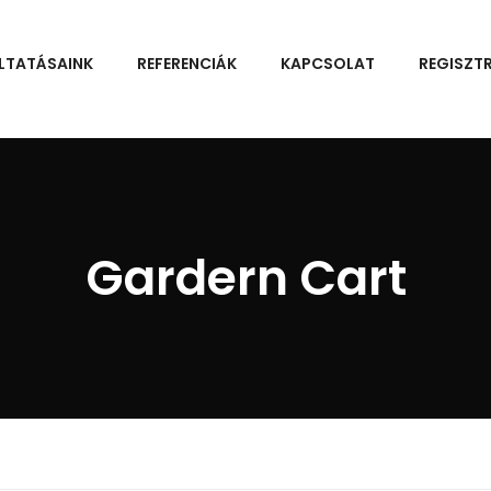
LTATÁSAINK
REFERENCIÁK
KAPCSOLAT
REGISZT
Gardern Cart