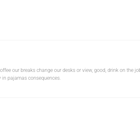
ee our breaks change our desks or view, good, drink on the jo
ay in pajamas consequences.