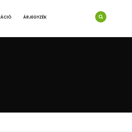
RÁCIÓ
ÁRJEGYZÉK