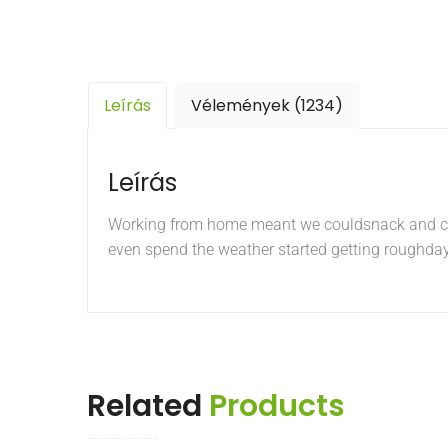
Leírás
Vélemények (1234)
Leírás
Working from home meant we couldsnack and coff
even spend the weather started getting roughd
Related
Products