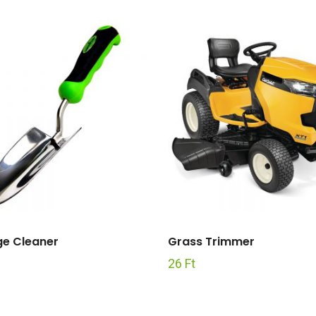
ge Cleaner
Grass Trimmer
26
Ft