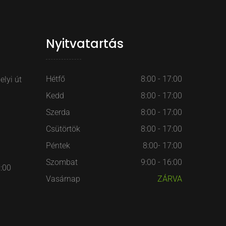
Nyitvatartás
Hétfő
8:00 - 17:00
lyi út
Kedd
8:00 - 17:00
Szerda
8:00 - 17:00
Csütörtök
8:00 - 17:00
Péntek
8:00- 17:00
Szombat
9:00 - 16:00
7:00
Vasárnap
ZÁRVA