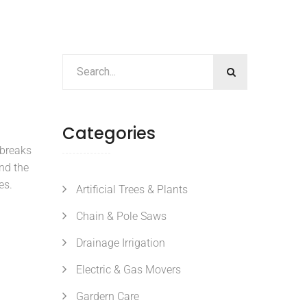
Categories
breaks
nd the
es.
Artificial Trees & Plants
Chain & Pole Saws
Drainage Irrigation
Electric & Gas Movers
Gardern Care