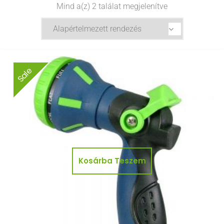
Mind a(z) 2 találat megjelenítve
Sale
Kosárba Teszem