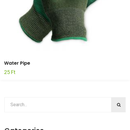
Water Pipe
25
Ft