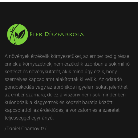
A növények érzékelik környezetüket, az ember pedig része
ennek a környezetnek; nem érzékelik azonban a sok millió
kertészt és növénykutatót, akik mind úgy érzik, hogy
személyes kapcsolatot alakítottak ki velük. Az odaadó
gondoskodás vagy az aprólékos figyelem sokat jelenthet
az ember számára, de ez a viszony nem sok mindenben
különbözik a kisgyermek és képzelt barátja közötti
kapcsolattól: az érdeklődés, a vonzalom és a szeretet
teljességgel egyirányú.
/Daniel Chamovitz/