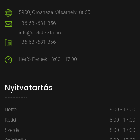
5900, Orosháza Vásárhelyi út 65
+36-68 /681-356
info@elekdiszfa.hu
+36-68 /681-356
Hétfő-Péntek - 8:00 - 17:00
Nyitvatartás
Hétfő
8:00 - 17:00
Kedd
8:00 - 17:00
Szerda
8:00 - 17:00