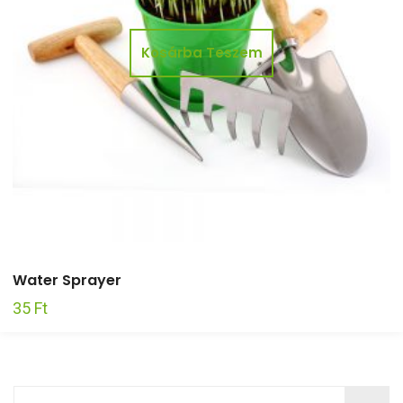
Kosárba Teszem
Water Sprayer
35
Ft