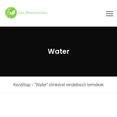
Water
Kezdőlap
“Water” címkével rendelkező termékek