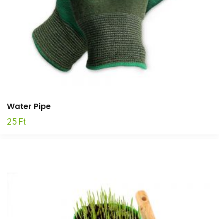
Water Pipe
25
Ft