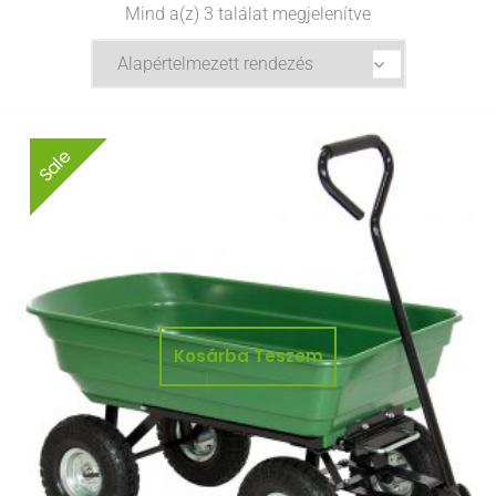
Mind a(z) 3 találat megjelenítve
Sale
Kosárba Teszem