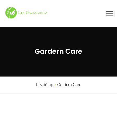
Gardern Care
Kezdőlap
Gardern Care