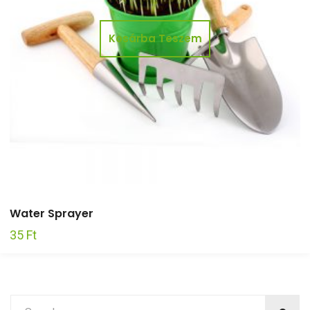
Kosárba Teszem
Water Sprayer
35
Ft