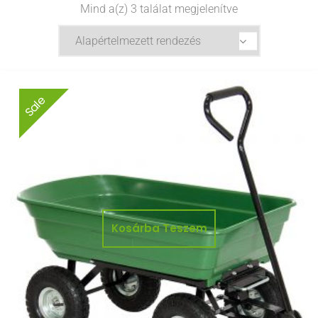
Mind a(z) 3 találat megjelenítve
Sale
Kosárba Teszem