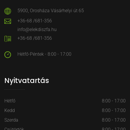
5900, Orosháza Vásárhelyi út 65
+36-68 /681-356
info@elekdiszfa.hu
+36-68 /681-356
Hétfő-Péntek - 8:00 - 17:00
Nyitvatartás
Hétfő
8:00 - 17:00
Kedd
8:00 - 17:00
Szerda
8:00 - 17:00
Csütörtök
8:00 - 17:00