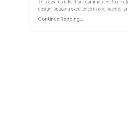
This awards reflect our commitment to creat
design, ongoing excellence in engineering, a
Continue Reading...