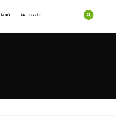
RÁCIÓ
ÁRJEGYZÉK