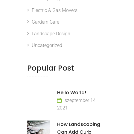
Electric & Gas Movers
Gardern Care
Landscape Design
Uncategorized
Popular Post
Hello World!
szeptember 14,
2021
How Landscaping
Can Add Curb