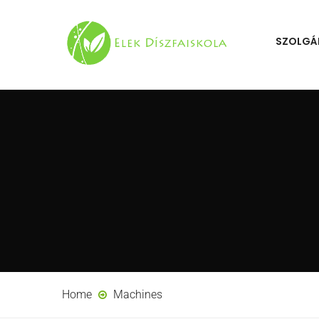
SZOLGÁ
Home
Machines