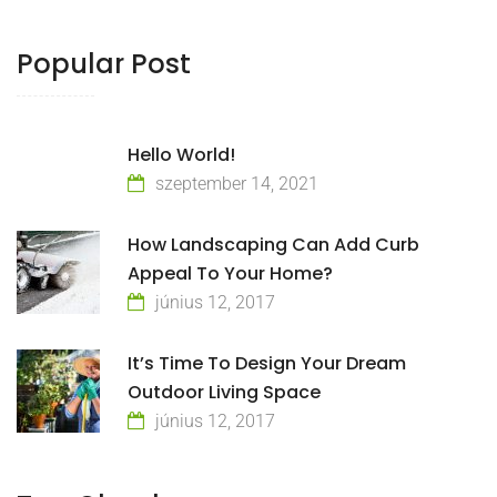
Popular Post
Hello World!
szeptember 14, 2021
How Landscaping Can Add Curb
Appeal To Your Home?
június 12, 2017
It’s Time To Design Your Dream
Outdoor Living Space
június 12, 2017