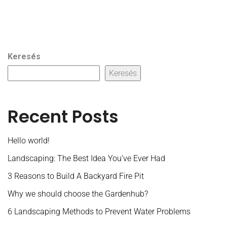
Keresés
Keresés
Recent Posts
Hello world!
Landscaping: The Best Idea You’ve Ever Had
3 Reasons to Build A Backyard Fire Pit
Why we should choose the Gardenhub?
6 Landscaping Methods to Prevent Water Problems