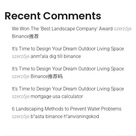
Recent Comments
We Won The ‘Best Landscape Company’ Award
szerzője
Binance推荐
It’s Time to Design Your Dream Outdoor Living Space
szerzője
anm"ala dig till binance
It’s Time to Design Your Dream Outdoor Living Space
szerzője
Binance推荐码
It’s Time to Design Your Dream Outdoor Living Space
szerzője
mortgage usa calculator
6 Landscaping Methods to Prevent Water Problems
szerzője
b"asta binance h"anvisningskod