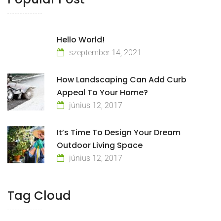
Hello World!
szeptember 14, 2021
How Landscaping Can Add Curb
Appeal To Your Home?
június 12, 2017
It’s Time To Design Your Dream
Outdoor Living Space
június 12, 2017
Tag Cloud