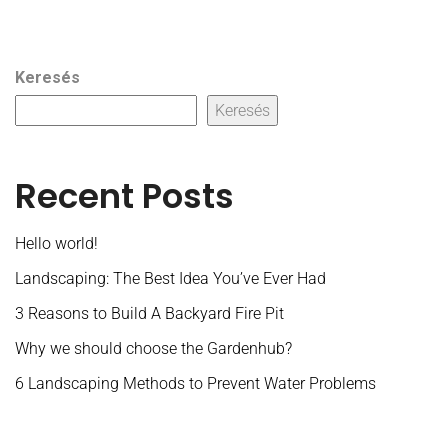
Keresés
Keresés
Recent Posts
Hello world!
Landscaping: The Best Idea You’ve Ever Had
3 Reasons to Build A Backyard Fire Pit
Why we should choose the Gardenhub?
6 Landscaping Methods to Prevent Water Problems