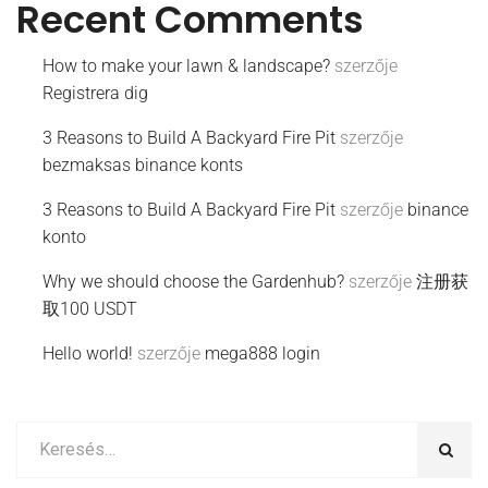
Recent Comments
How to make your lawn & landscape?
szerzője
Registrera dig
3 Reasons to Build A Backyard Fire Pit
szerzője
bezmaksas binance konts
3 Reasons to Build A Backyard Fire Pit
szerzője
binance
konto
Why we should choose the Gardenhub?
szerzője
注册获
取100 USDT
Hello world!
szerzője
mega888 login