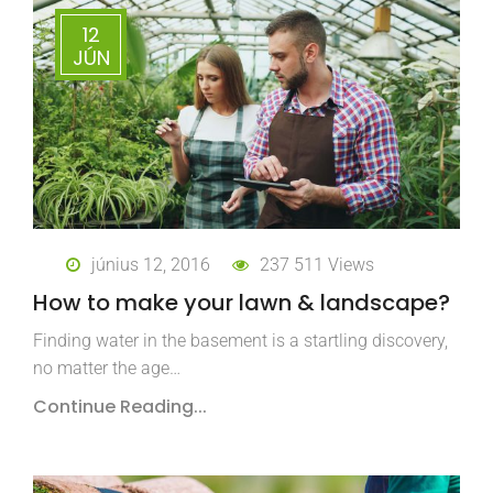
12
JÚN
június 12, 2016
237 511 Views
How to make your lawn & landscape?
Finding water in the basement is a startling discovery,
no matter the age…
Continue Reading...