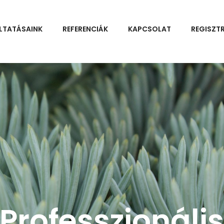
LTATÁSAINK
REFERENCIÁK
KAPCSOLAT
REGISZT
Professzionális