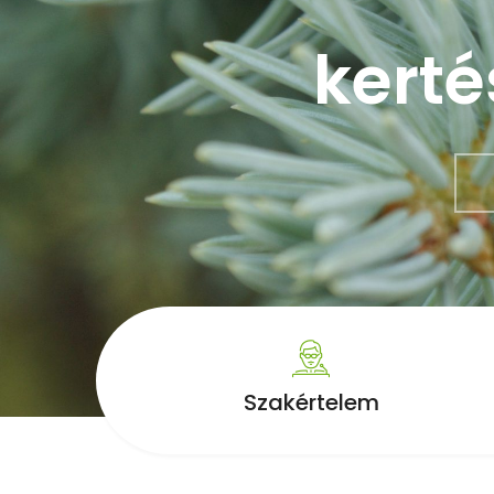
kerté
Szakértelem