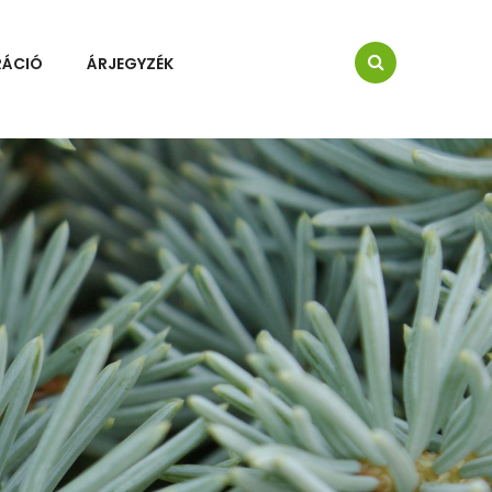
RÁCIÓ
ÁRJEGYZÉK