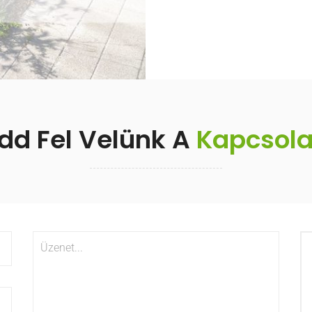
dd Fel Velünk A
Kapcsola