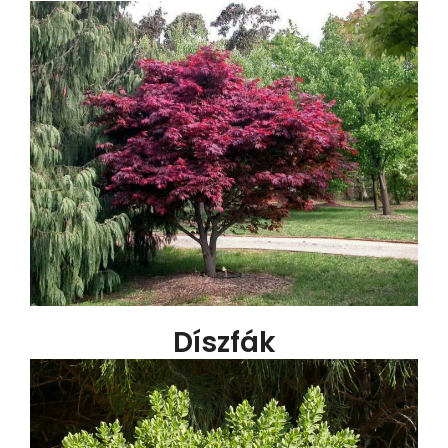
Díszfák