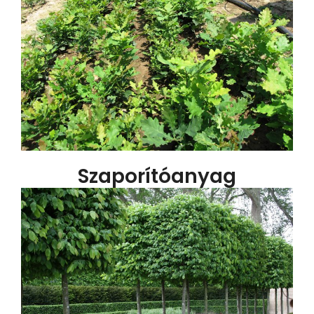
Szaporítóanyag