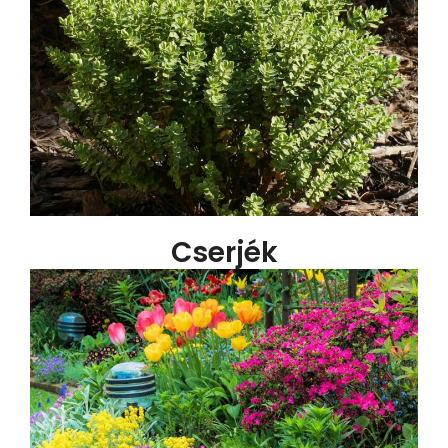
Cserjék