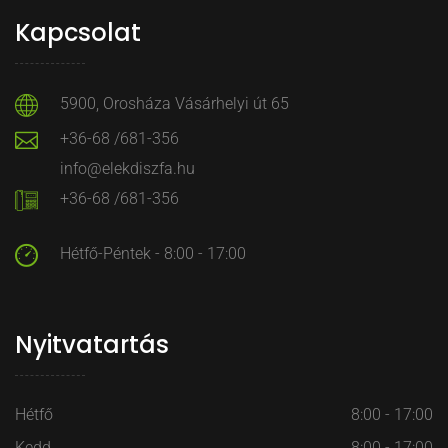
Kapcsolat
5900, Orosháza Vásárhelyi út 65
+36-68 /681-356
info@elekdiszfa.hu
+36-68 /681-356
Hétfő-Péntek - 8:00 - 17:00
Nyitvatartás
Hétfő
8:00 - 17:00
Kedd
8:00 - 17:00