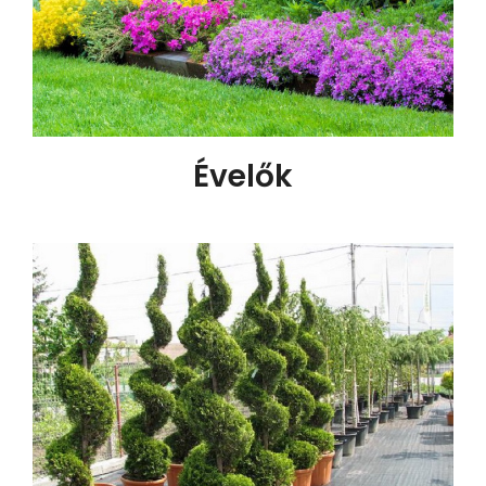
Évelők