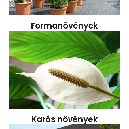
Formanövények
Karós növények