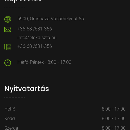
5900, Orosháza Vásárhelyi út 65
+36-68 /681-356
info@elekdiszfa.hu
+36-68 /681-356
Hétfő-Péntek - 8:00 - 17:00
Nyitvatartás
Hétfő
8:00 - 17:00
Kedd
8:00 - 17:00
Szerda
8:00 - 17:00