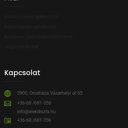
Adatkezelési tájékoztató
Adatvédelmi nyilatkozat
Általános szerződési feltételek
Jogi nyilatkozat
Kapcsolat
5900, Orosháza Vásárhelyi út 65
+36-68 /681-356
info@elekdiszfa.hu
+36-68 /681-356