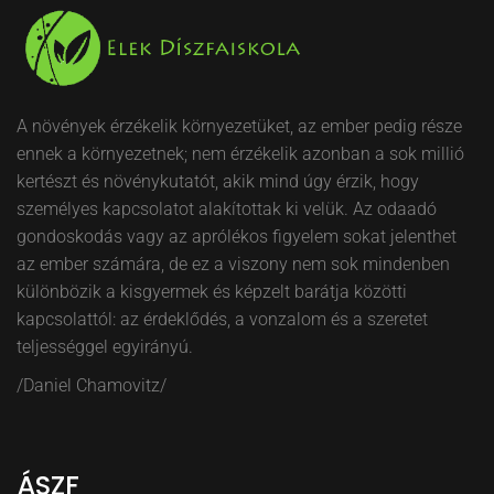
A növények érzékelik környezetüket, az ember pedig része
ennek a környezetnek; nem érzékelik azonban a sok millió
kertészt és növénykutatót, akik mind úgy érzik, hogy
személyes kapcsolatot alakítottak ki velük. Az odaadó
gondoskodás vagy az aprólékos figyelem sokat jelenthet
az ember számára, de ez a viszony nem sok mindenben
különbözik a kisgyermek és képzelt barátja közötti
kapcsolattól: az érdeklődés, a vonzalom és a szeretet
teljességgel egyirányú.
/Daniel Chamovitz/
ÁSZF