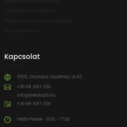
Adatkezelési tájékoztató
Adatvédelmi nyilatkozat
Általános szerződési feltételek
Jogi nyilatkozat
Kapcsolat
5900, Orosháza Vásárhelyi út 65
+36-68 /681-356
info@elekdiszfa.hu
+36-68 /681-356
Hétfő-Péntek - 8:00 - 17:00