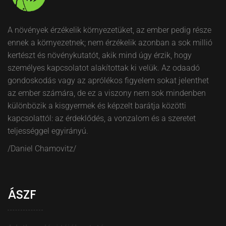
A növények érzékelik környezetüket, az ember pedig része
ennek a környezetnek; nem érzékelik azonban a sok millió
kertészt és növénykutatót, akik mind úgy érzik, hogy
személyes kapcsolatot alakítottak ki velük. Az odaadó
gondoskodás vagy az aprólékos figyelem sokat jelenthet
az ember számára, de ez a viszony nem sok mindenben
különbözik a kisgyermek és képzelt barátja közötti
kapcsolattól: az érdeklődés, a vonzalom és a szeretet
teljességgel egyirányú.
/Daniel Chamovitz/
ÁSZF