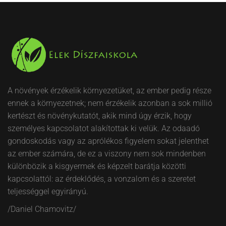
A növények érzékelik környezetüket, az ember pedig része
ennek a környezetnek; nem érzékelik azonban a sok millió
kertészt és növénykutatót, akik mind úgy érzik, hogy
személyes kapcsolatot alakítottak ki velük. Az odaadó
gondoskodás vagy az aprólékos figyelem sokat jelenthet
az ember számára, de ez a viszony nem sok mindenben
különbözik a kisgyermek és képzelt barátja közötti
kapcsolattól: az érdeklődés, a vonzalom és a szeretet
teljességgel egyirányú.
/Daniel Chamovitz/