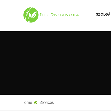
SZOLGÁ
Home
Services