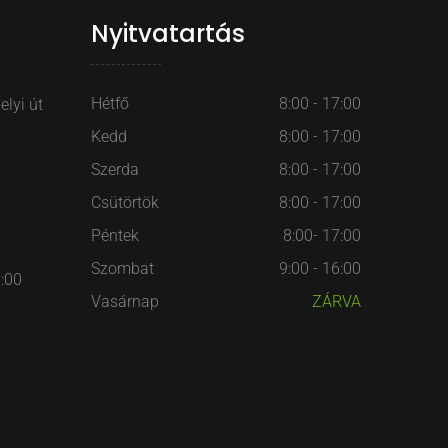
Nyitvatartás
Hétfő
8:00 - 17:00
lyi út
Kedd
8:00 - 17:00
Szerda
8:00 - 17:00
Csütörtök
8:00 - 17:00
Péntek
8:00- 17:00
Szombat
9:00 - 16:00
7:00
Vasárnap
ZÁRVA