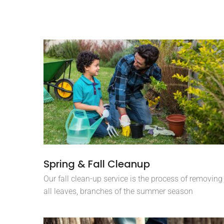
Spring & Fall Cleanup
Our fall clean-up service is the process of removing
all leaves, branches of the summer season