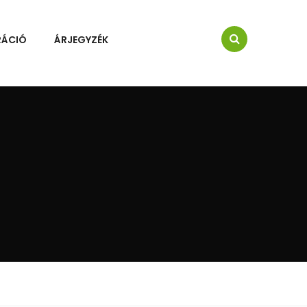
RÁCIÓ
ÁRJEGYZÉK