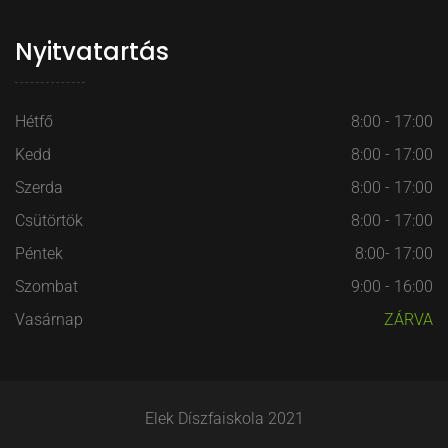
Nyitvatartás
Hétfő
8:00 - 17:00
Kedd
8:00 - 17:00
Szerda
8:00 - 17:00
Csütörtök
8:00 - 17:00
Péntek
8:00- 17:00
Szombat
9:00 - 16:00
Vasárnap
ZÁRVA
Elek Díszfaiskola 2021