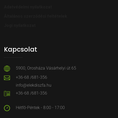
Adatvédelmi nyilatkozat
Általános szerződési feltételek
Jogi nyilatkozat
Kapcsolat
5900, Orosháza Vásárhelyi út 65
+36-68 /681-356
info@elekdiszfa.hu
+36-68 /681-356
Hétfő-Péntek - 8:00 - 17:00