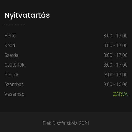
Nyitvatartás
Hétfő
8:00 - 17:00
Kedd
8:00 - 17:00
Szerda
8:00 - 17:00
Csütörtök
8:00 - 17:00
Péntek
8:00- 17:00
Szombat
9:00 - 16:00
Vasárnap
ZÁRVA
Elek Díszfaiskola 2021