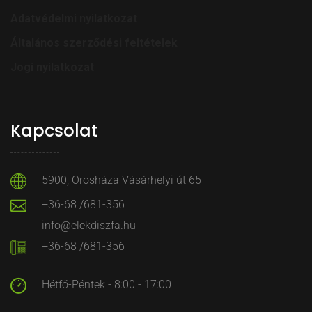
Adatvédelmi nyilatkozat
Általános szerződési feltételek
Jogi nyilatkozat
Kapcsolat
5900, Orosháza Vásárhelyi út 65
+36-68 /681-356
info@elekdiszfa.hu
+36-68 /681-356
Hétfő-Péntek - 8:00 - 17:00