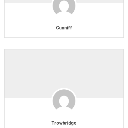
Cunniff
Trowbridge