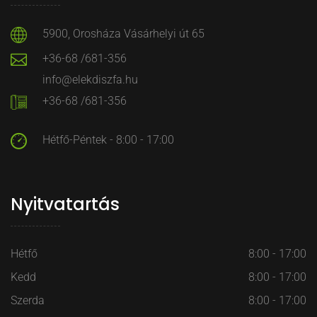
5900, Orosháza Vásárhelyi út 65
+36-68 /681-356
info@elekdiszfa.hu
+36-68 /681-356
Hétfő-Péntek - 8:00 - 17:00
Nyitvatartás
Hétfő
8:00 - 17:00
Kedd
8:00 - 17:00
Szerda
8:00 - 17:00