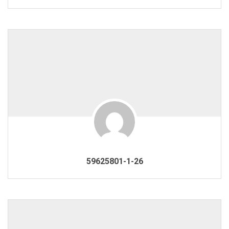
59625801-1-26