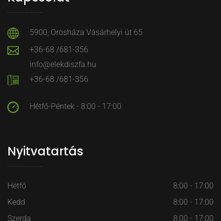
5900, Orosháza Vásárhelyi út 65
+36-68 /681-356
info@elekdiszfa.hu
+36-68 /681-356
Hétfő-Péntek - 8:00 - 17:00
Nyitvatartás
Hétfő
8:00 - 17:00
Kedd
8:00 - 17:00
Szerda
8:00 - 17:00